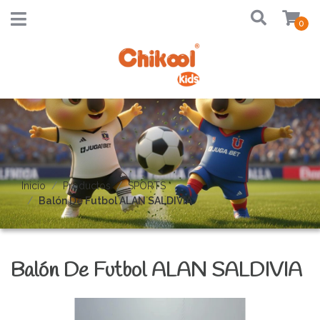
0
Inicio
Productos
SPORTS
Balón De Futbol ALAN SALDIVIA
Balón De Futbol ALAN SALDIVIA