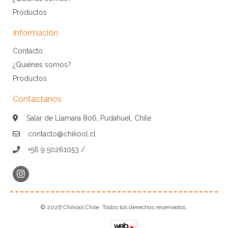
Productos
Información
Contacto
¿Quiénes somos?
Productos
Contáctanos
Salar de Llamara 806, Pudahuel, Chile
contacto@chikool.cl
+56 9 50261053 /
© 2026 Chikool Chile. Todos los derechos reservados.