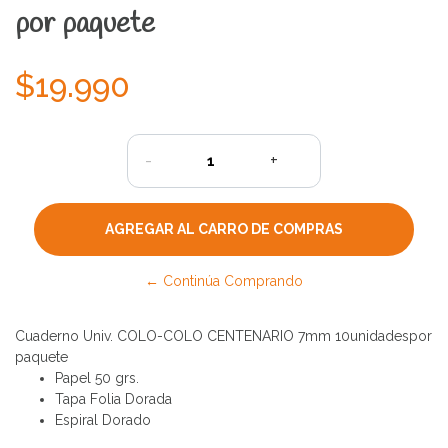
por paquete
$19.990
-
+
← Continúa Comprando
Cuaderno Univ. COLO-COLO CENTENARIO 7mm 10unidadespor
paquete
Papel 50 grs.
Tapa Folia Dorada
Espiral Dorado