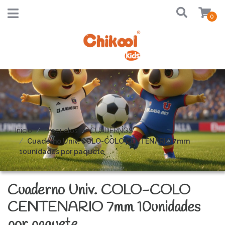
0
Inicio
Productos
CUADERNOS
Cuaderno Univ. COLO-COLO CENTENARIO 7mm
10unidades por paquete
Cuaderno Univ. COLO-COLO
CENTENARIO 7mm 10unidades
por paquete