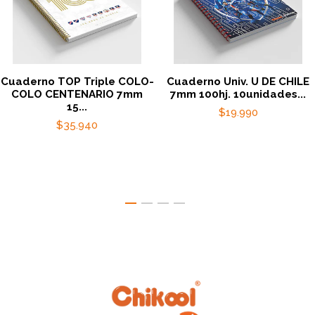
Cuaderno TOP Triple COLO-
Cuaderno Univ. U DE CHILE
COLO CENTENARIO 7mm
7mm 100hj. 10unidades...
15...
$19.990
$35.940