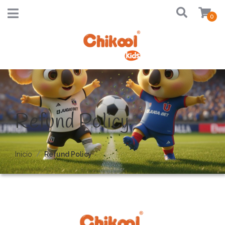
0
Refund Policy
Inicio
Refund Policy