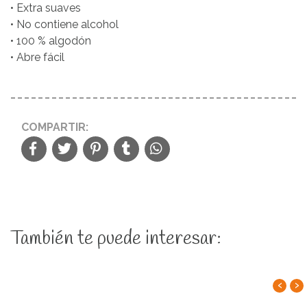
• Extra suaves
• No contiene alcohol
• 100 % algodón
• Abre fácil
COMPARTIR:
También te puede interesar:
‹
›