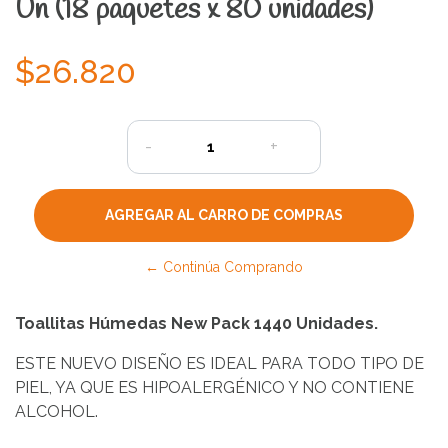
Un (18 paquetes x 80 unidades)
$26.820
-
+
← Continúa Comprando
Toallitas Húmedas New Pack 1440 Unidades.
ESTE NUEVO DISEÑO ES IDEAL PARA TODO TIPO DE
PIEL, YA QUE ES HIPOALERGÉNICO Y NO CONTIENE
ALCOHOL.