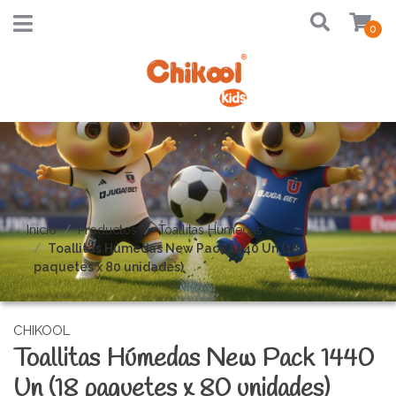
0
Inicio
Productos
Toallitas Húmedas
Toallitas Húmedas New Pack 1440 Un (18
paquetes x 80 unidades)
CHIKOOL
Toallitas Húmedas New Pack 1440
Un (18 paquetes x 80 unidades)